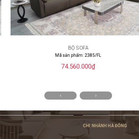
BỘ SOFA
Mã sản phẩm:
2385/FL
74.560.000₫
CHI NHÁNH HÀ ĐÔNG