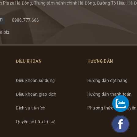
 Plaza Hà Đông, Trung tâm hành chính Hà Đông, Đường Tô Hiệu, Hà Đ
0988.777.666
a.biz
ĐIỀU KHOẢN
HƯỚNG DẪN
Điều khoản sử dụng
Hướng dẫn đặt hàng
Điều khoản giao dịch
Hướng dẫn thanh toán
Dịch vụ tiện ích
Phương thức vận chuyển
Quyền sở hữu trí tuệ