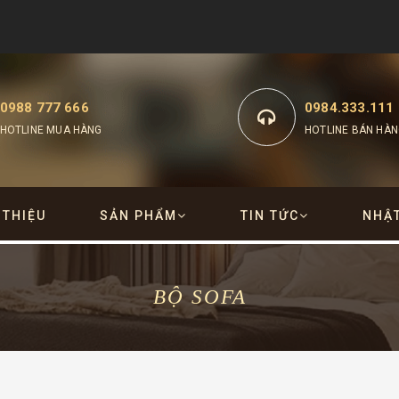
0988 777 666
0984.333.111
HOTLINE MUA HÀNG
HOTLINE BÁN HÀN
 THIỆU
SẢN PHẨM
TIN TỨC
NHẬ
BỘ SOFA