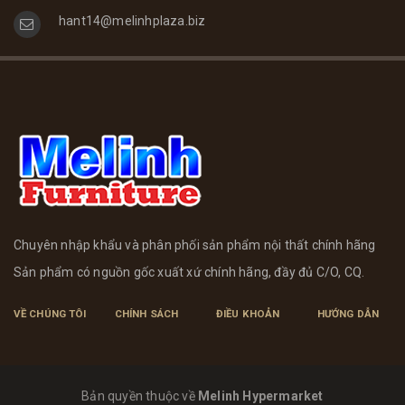
hant14@melinhplaza.biz
Chuyên nhập khẩu và phân phối sản phẩm nội thất chính hãng
Sản phẩm có nguồn gốc xuất xứ chính hãng, đầy đủ C/O, CQ.
VỀ CHÚNG TÔI
CHÍNH SÁCH
ĐIỀU KHOẢN
HƯỚNG DẪN
Bản quyền thuộc về
Melinh Hypermarket