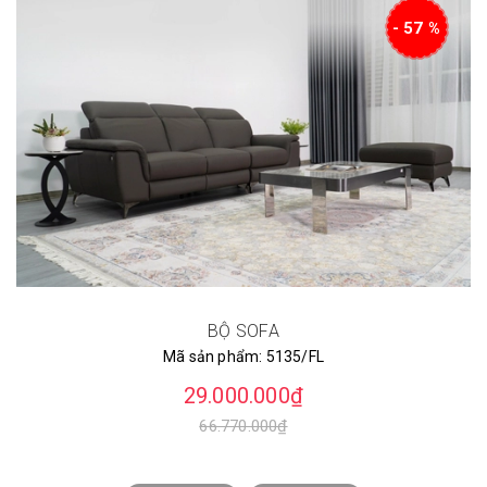
- 57 %
BỘ SOFA
Mã sản phẩm:
5135/FL
29.000.000₫
66.770.000₫