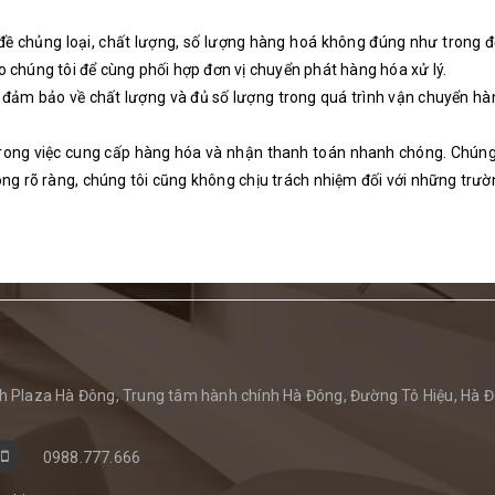
 đề chủng loại, chất lượng, số lượng hàng hoá không đúng như trong 
 chúng tôi để cùng phối hợp đơn vị chuyển phát hàng hóa xử lý.
ng đảm bảo về chất lượng và đủ số lượng trong quá trình vận chuyển h
ôi trong việc cung cấp hàng hóa và nhận thanh toán nhanh chóng. Chúng
ông rõ ràng, chúng tôi cũng không chịu trách nhiệm đối với những trư
 Plaza Hà Đông, Trung tâm hành chính Hà Đông, Đường Tô Hiệu, Hà Đ
0988.777.666