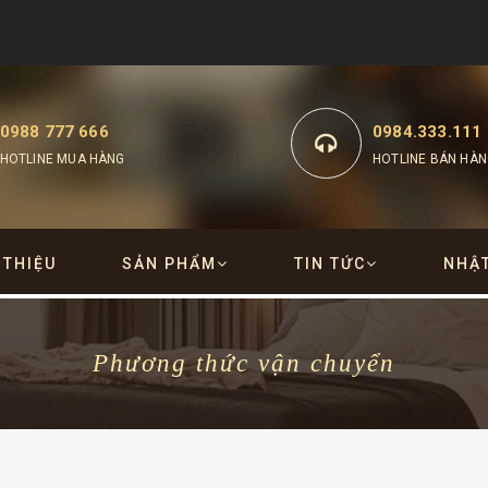
0988 777 666
0984.333.111
HOTLINE MUA HÀNG
HOTLINE BÁN HÀN
 THIỆU
SẢN PHẨM
TIN TỨC
NHẬ
Phương thức vận chuyển