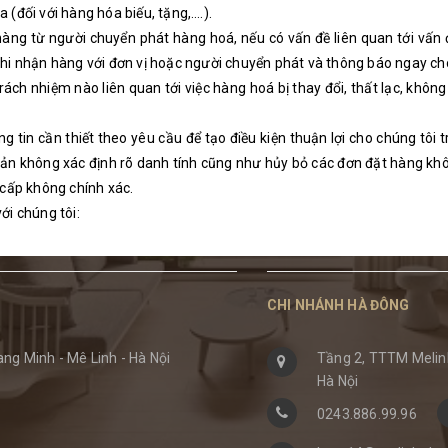
(đối với hàng hóa biếu, tặng,….).
 hàng từ người chuyển phát hàng hoá, nếu có vấn đề liên quan tới vấn
hi nhận hàng với đơn vị hoặc người chuyển phát và thông báo ngay cho
rách nhiệm nào liên quan tới việc hàng hoá bị thay đổi, thất lạc, khô
ông tin cần thiết theo yêu cầu để tạo điều kiện thuận lợi cho chúng t
hoản không xác định rõ danh tính cũng như hủy bỏ các đơn đặt hàng kh
 cấp không chính xác.
với chúng tôi:
CHI NHÁNH HÀ ĐÔNG
ng Minh - Mê Linh - Hà Nội
Tầng 2, TTTM Melinh
Hà Nội
0243.886.99.96