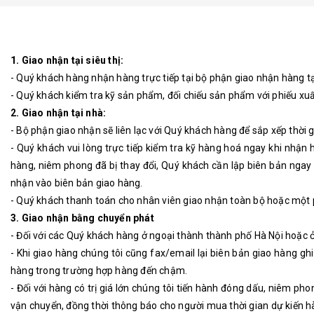
1. Giao nhận tại siêu thị:
- Quý khách hàng nhận hàng trực tiếp tại bộ phận giao nhận hàng t
- Quý khách kiểm tra kỹ sản phẩm, đối chiếu sản phẩm với phiếu xuấ
2. Giao nhận tại nhà:
- Bộ phận giao nhận sẽ liên lạc với Quý khách hàng để sắp xếp thời 
- Quý khách vui lòng trực tiếp kiểm tra kỹ hàng hoá ngay khi nhận
hàng, niêm phong đã bị thay đổi, Quý khách cần lập biên bản ngay 
nhận vào biên bản giao hàng.
- Quý khách thanh toán cho nhân viên giao nhận toàn bộ hoặc một p
3. Giao nhận bằng chuyển phát
- Đối với các Quý khách hàng ở ngoại thành thành phố Hà Nội hoặc ở 
- Khi giao hàng chúng tôi cũng fax/email lại biên bản giao hàng gh
hàng trong trường hợp hàng đến chậm.
- Đối với hàng có trị giá lớn chúng tôi tiến hành đóng dấu, niêm p
vận chuyển, đồng thời thông báo cho người mua thời gian dự kiến 