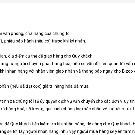
ại văn phòng, cửa hàng của chúng tôi.
t, phiếu bảo hành (nếu có) trước khi ký nhận.
gian, địa điểm cụ thể để giao hàng cho Quý khách.
 hàng từ người chuyển phát hàng hoá, nếu có vấn đề liên quan tới vấn
khi nhận hàng với nhân viên giao nhận và thông báo ngay cho Bizco để
hần (nếu đã đặt cọc) giá trị hàng hóa đã mua.
tỉnh xa chúng tôi sẽ ủy quyền dịch vụ vận chuyển cho các đơn vị uy tín 
i rõ hàng hoá, số lượng, qui cách chủng loại xác nhận với người mua, 
hong để Quý khách tiện kiểm tra khi nhận hàng, dễ dàng cho Quý khách 
hàng sẽ tới tay người nhận hàng, như vậy người mua hàng sẽ yên tâm 