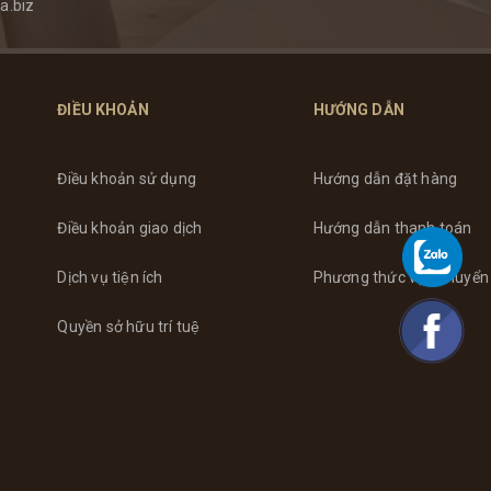
a.biz
ĐIỀU KHOẢN
HƯỚNG DẪN
Điều khoản sử dụng
Hướng dẫn đặt hàng
Điều khoản giao dịch
Hướng dẫn thanh toán
Dịch vụ tiện ích
Phương thức vận chuyển
Quyền sở hữu trí tuệ