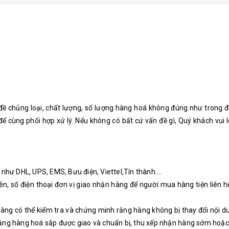
 đề chủng loại, chất lượng, số lượng hàng hoá không đúng như trong 
 cùng phối hợp xử lý. Nếu không có bất cứ vấn đề gì, Quý khách vui 
như DHL, UPS, EMS, Bưu điện, Viettel,Tín thành....
tên, số điện thoại đơn vị giao nhận hàng để người mua hàng tiện liên 
hàng có thể kiểm tra và chứng minh rằng hàng không bị thay đổi nội d
rằng hàng hoá sắp được giao và chuẩn bị, thu xếp nhận hàng sớm hoặ