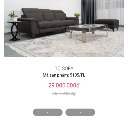
BỘ SOFA
Mã sản phẩm:
5135/FL
29.000.000₫
66.770.000₫