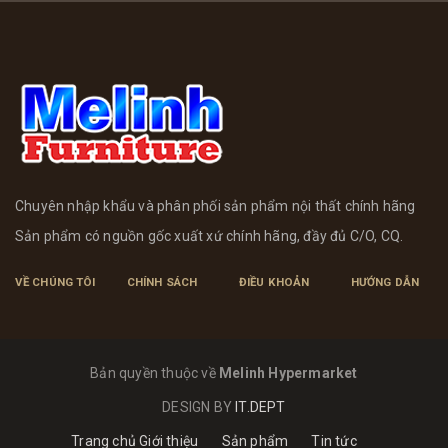
Chuyên nhập khẩu và phân phối sản phẩm nội thất chính hãng
Sản phẩm có nguồn gốc xuất xứ chính hãng, đầy đủ C/O, CQ.
VỀ CHÚNG TÔI
CHÍNH SÁCH
ĐIỀU KHOẢN
HƯỚNG DẪN
Bản quyền thuộc về
Melinh Hypermarket
DESIGN BY
IT.DEPT
Trang chủ
Giới thiệu
Sản phẩm
Tin tức