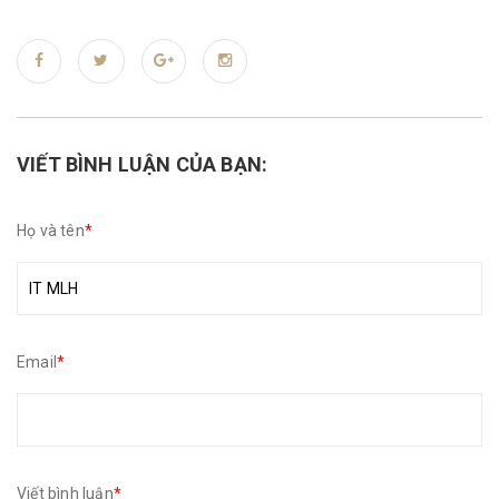
VIẾT BÌNH LUẬN CỦA BẠN:
Họ và tên
*
Email
*
Viết bình luận
*