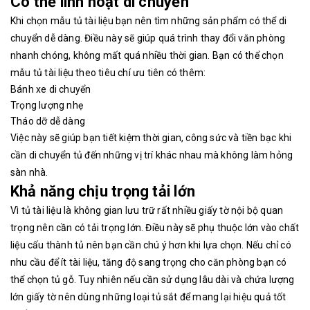
Có thể linh hoạt di chuyển
Khi chọn mẫu tủ tài liệu bạn nên tìm những sản phẩm có thể di
chuyển dễ dàng. Điều này sẽ giúp quá trình thay đổi văn phòng
nhanh chóng, không mất quá nhiều thời gian. Bạn có thể chọn
mẫu tủ tài liệu theo tiêu chí ưu tiên có thêm:
Bánh xe di chuyển
Trọng lượng nhẹ
Tháo dỡ dễ dàng
Việc này sẽ giúp bạn tiết kiệm thời gian, công sức và tiền bạc khi
cần di chuyển tủ đến những vị trí khác nhau mà không làm hỏng
sàn nhà.
Khả năng chịu trọng tải lớn
Vì tủ tài liệu là không gian lưu trữ rất nhiều giấy tờ nội bộ quan
trọng nên cần có tải trọng lớn. Điều này sẽ phụ thuộc lớn vào chất
liệu cấu thành tủ nên bạn cần chú ý hơn khi lựa chọn. Nếu chỉ có
nhu cầu để ít tài liệu, tăng độ sang trọng cho căn phòng bạn có
thể chọn tủ gỗ. Tuy nhiên nếu cần sử dụng lâu dài và chứa lượng
lớn giấy tờ nên dùng những loại tủ sắt để mang lại hiệu quả tốt