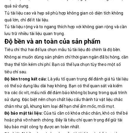
quả sử dụng.
Tủ tài liệu cao và hẹp sẽ phù hợp không gian có diện tích không
quá lớn, chỉ để ít tài liệu.
Tủ tài liệu rộng và to ngang thích hợp với không gian rộng và cần
lưu trữ nhiều tài liệu quan trọng.
Độ bền và an toàn của sản phẩm
Tiêu chí thứ hai để lựa chọn mẫu tủ tài liệu đó chính là độ bền.
Không ai muốn dùng sản phẩm chỉ thời gian ngắn đã bị hỏng, cần
thay thế tốn kém chi phí. Bạn có thể lựa chọn tùy theo một số
tiêu chí sau.
Độ bền trong kết cấu:
Là yếu tố quan trọng để đánh giá tủ tài liệu
có thể sử dụng lâu dài hay không. Bạn có thể quan sát và kiểm
tra các ốc vít, mấu nối để đảm bảo không bị bung trong quá trình
sử dụng. Đặc biệt nên chọn chất liệu cấu thành từ vật liệu chắc
chắn như gỗ, khung kim loại để hạn chế ẩm mốc, mối mọt.
Độ bảo mật tài liệu:
Của tủ cần có khóa chắc chắn, khó có thể bẻ
hoặc phá vỡ nhanh chóng. Đây là tiêu chí quan trọng để giữ tài
liệu bảo mật công ty được an toàn nhất.