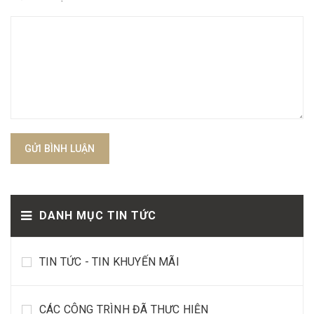
GỬI BÌNH LUẬN
DANH MỤC TIN TỨC
TIN TỨC - TIN KHUYẾN MÃI
CÁC CÔNG TRÌNH ĐÃ THỰC HIỆN