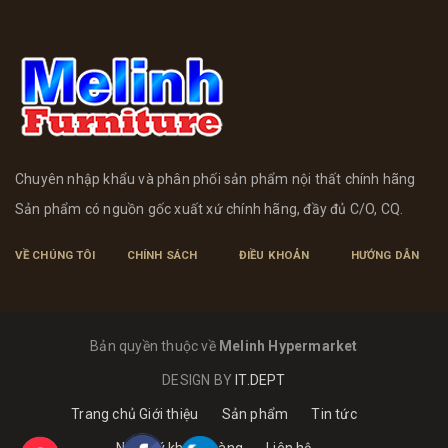
Chuyên nhập khẩu và phân phối sản phẩm nội thất chính hãng
Sản phẩm có nguồn gốc xuất xứ chính hãng, đầy đủ C/O, CQ.
VỀ CHÚNG TÔI
CHÍNH SÁCH
ĐIỀU KHOẢN
HƯỚNG DẪN
Bản quyền thuộc về
Melinh Hypermarket
DESIGN BY
IT.DEPT
Trang chủ
Giới thiệu
Sản phẩm
Tin tức