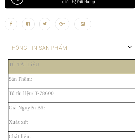
(Liên Hệ Đặt Hàng)
THÔNG TIN SẢN PHẨM
TỦ TÀI LiỆU
Sản Phẩm:
Tủ tài liệu/ T-78600
Giá Nguyên Bộ:
Xuất xứ:
Chất liệu: