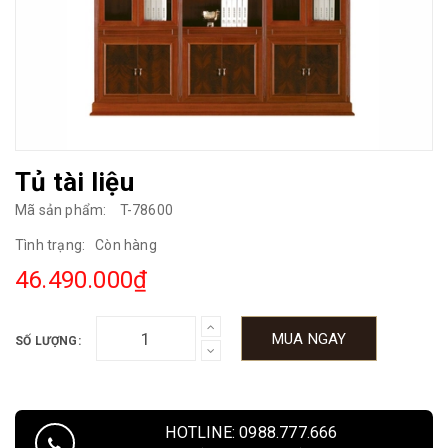
Tủ tài liệu
Mã sản phẩm:
T-78600
Tình trạng:
Còn hàng
46.490.000₫
MUA NGAY
SỐ LƯỢNG:
HOTLINE: 0988.777.666