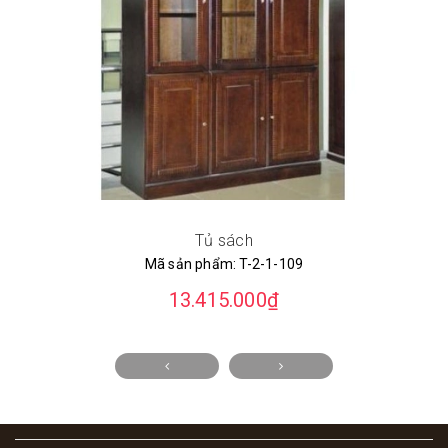
Tủ sách
Mã sản phẩm:
T-2-1-109
13.415.000₫