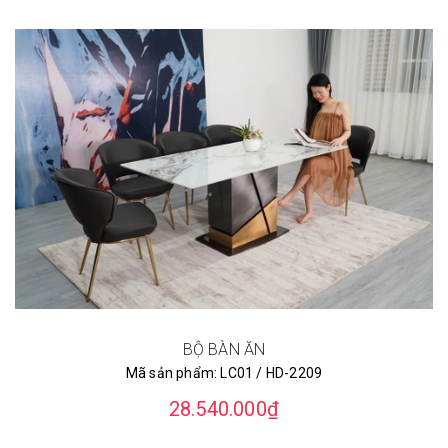
BỘ BÀN ĂN
Mã sản phẩm:
LC01 / HD-2209
28.540.000₫