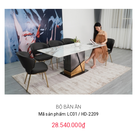
BỘ BÀN ĂN
Mã sản phẩm:
LC01 / HD-2209
28.540.000₫