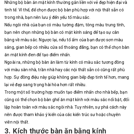
Những bộ bàn ăn mặt kính thường gắn liền với vẻ đẹp hiện đại và
tinh tế. Vì thế, để chọn được bộ bàn phù hợp với nội thất sẵn có
trong nhà, bạn nên lưu ý đến yếu tố màu sắc.
Nếu ngôi nhà của bạn có màu tường đậm, tông màu trung tính,
bạn nên chọn những bộ bàn có mặt kính sáng để tạo sự cân
bằng về màu sắc. Ngược lại, nếu tổ ấm của bạn được sơn màu
sáng, gian bếp có nhiều cửa sổ thoáng đãng, bạn có thể chọn bàn
ăn mặt kính đen để tạo điểm nhấn.
Ngoài ra, những bộ bàn ăn làm từ kính có màu sắc tương đồng
với màu sàn nhà, trần nhà hay các nội thất sẵn có cũng rất phù
hợp. Sự đồng điệu này giúp không gian bếp đẹp tinh tế hơn, mang
lại vẻ đẹp sang trọng hài hòa hơn rất nhiều.
Trong một số trường hợp muốn tạo điểm nhấn cho nhà bếp, bạn
cũng có thể chọn bộ bàn ghế ăn mặt kính với màu sắc nổi bật, đối
lập hoàn toàn với màu sắc ngôi nhà. Tuy nhiên, sự phá cách này
nên được tham khảo ý kiến của các kiến trúc sư hoặc chuyên
viên nội thất.
3. Kích thước bàn ăn bằng kính