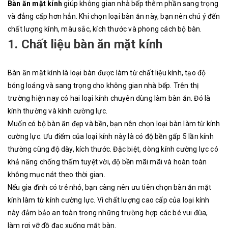
Bàn ăn mặt kính
giúp không gian nhà bếp thêm phần sang trọng
và đẳng cấp hơn hẳn. Khi chọn loại bàn ăn này, bạn nên chú ý đến
chất lượng kính, màu sắc, kích thước và phong cách bộ bàn.
1. Chất liệu bàn ăn mặt kính
Bàn ăn mặt kính là loại bàn được làm từ chất liệu kính, tạo độ
bóng loáng và sang trọng cho không gian nhà bếp. Trên thị
trường hiện nay có hai loại kính chuyên dùng làm bàn ăn. Đó là
kính thường và kính cường lực.
Muốn có bộ bàn ăn đẹp và bền, bạn nên chọn loại bàn làm từ kính
cường lực. Ưu điểm của loại kính này là có độ bền gấp 5 lần kính
thường cùng độ dày, kích thước. Đặc biệt, dòng kính cường lực có
khả năng chống thấm tuyệt vời, độ bền mãi mãi và hoàn toàn
không mục nát theo thời gian.
Nếu gia đình có trẻ nhỏ, bạn càng nên ưu tiên chọn bàn ăn mặt
kính làm từ kính cường lực. Vì chất lượng cao cấp của loại kính
này đảm bảo an toàn trong những trường hợp các bé vui đùa,
làm rơi vỡ đồ đạc xuống mặt bàn.