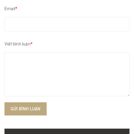
Email
*
Viết bình luận
*
GỬI BÌNH LUẬN