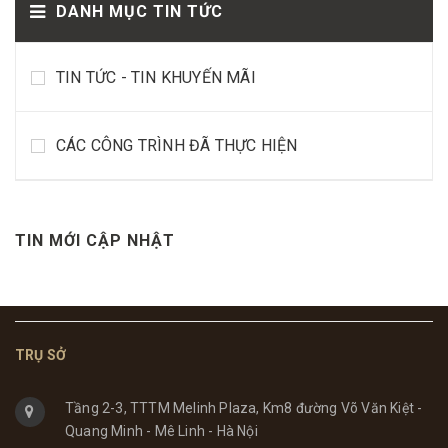
DANH MỤC TIN TỨC
TIN TỨC - TIN KHUYẾN MÃI
CÁC CÔNG TRÌNH ĐÃ THỰC HIỆN
TIN MỚI CẬP NHẬT
TRỤ SỞ
Tầng 2-3, TTTM Melinh Plaza, Km8 đường Võ Văn Kiệt -
Quang Minh - Mê Linh - Hà Nội