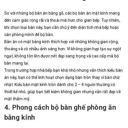
So với những bộ bàn ăn bằng gỗ, các bộ bàn ăn mặt kính mang
đến cảm giác rộng rãi và thoải mái hơn cho gian bếp. Tuy nhiên,
khi chọn loại bàn này, bạn cần chú ý đến diện tích nhà bếp hoặc
căn phòng mình để bộ bàn.
Bàn ăn có mặt bằng kính thích hợp với những không gian rộng,
thoáng và có nhiều ánh sáng hơn. Vì không gian hẹp tạo sự ngột
ngạt, không tôn lên được nét đẹp sang trọng và cao cấp mà bộ
bàn mang lại.
Trong trường hợp nhà bếp bạn khá nhỏ nhưng vẫn thích kiểu bàn
ăn này, bạn có thể linh hoạt chọn dạng bàn tròn thay vì bàn chữ
nhật. Kiểu bàn mặt kính tròn dành cho 2 – 4 người thường có
thiết kế nhỏ, giúp bạn tiết kiệm không gian nhưng vẫn rất đẹp về
mặt thẩm mỹ.
4. Phong cách bộ bàn ghế phòng ăn
bằng kính