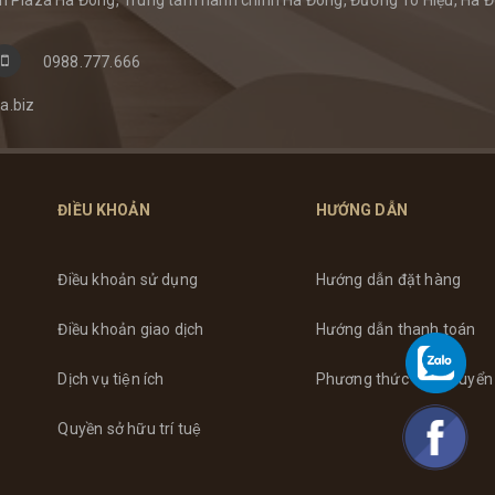
0988.777.666
a.biz
ĐIỀU KHOẢN
HƯỚNG DẪN
Điều khoản sử dụng
Hướng dẫn đặt hàng
Điều khoản giao dịch
Hướng dẫn thanh toán
Dịch vụ tiện ích
Phương thức vận chuyển
Quyền sở hữu trí tuệ