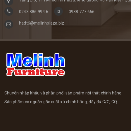
0243.886.99.96
0988.777.666
hadt6@melinhplaza.biz
Chuyên nhập khẩu và phân phối sản phẩm nội thất chính hãng
Sản phẩm có nguồn gốc xuất xứ chính hãng, đầy đủ C/O, CQ.