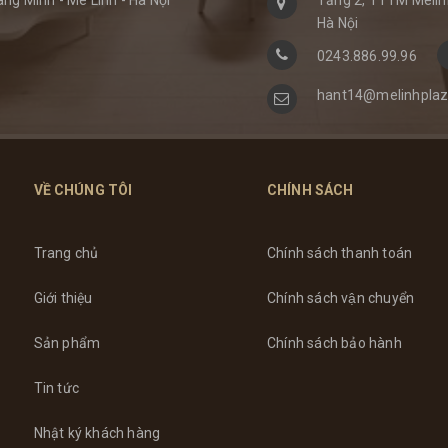
Hà Nội
0243.886.99.96
hant14@melinhplaz
VỀ CHÚNG TÔI
CHÍNH SÁCH
Trang chủ
Chính sách thanh toán
Giới thiệu
Chính sách vận chuyển
Sản phẩm
Chính sách bảo hành
Tin tức
Nhật ký khách hàng