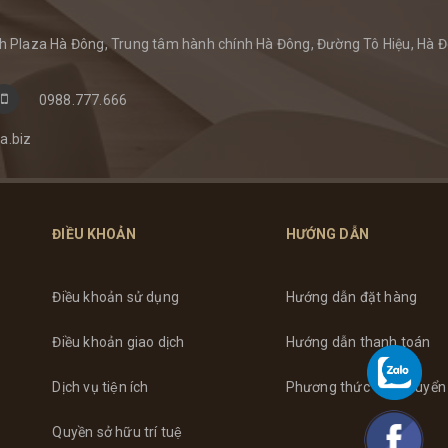
 Plaza Hà Đông, Trung tâm hành chính Hà Đông, Đường Tô Hiệu, Hà Đ
0988.777.666
a.biz
ĐIỀU KHOẢN
HƯỚNG DẪN
Điều khoản sử dụng
Hướng dẫn đặt hàng
Điều khoản giao dịch
Hướng dẫn thanh toán
Dịch vụ tiện ích
Phương thức vận chuyển
Quyền sở hữu trí tuệ