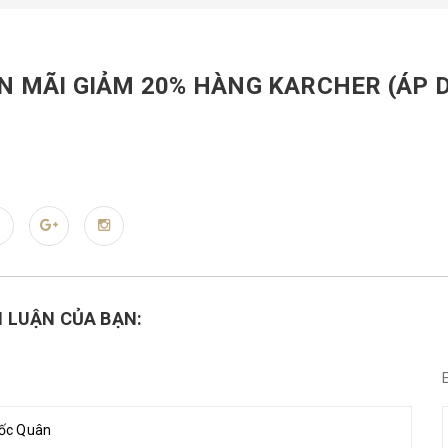
 MÃI GIẢM 20% HÀNG KARCHER (ÁP DỤ
H LUẬN CỦA BẠN: