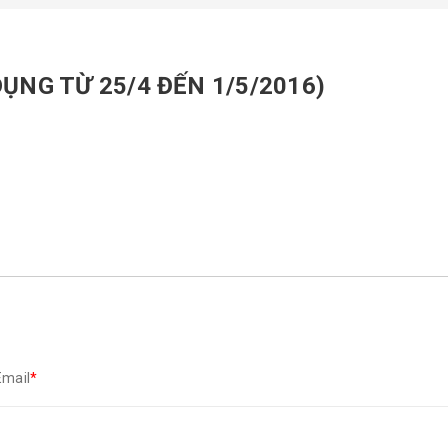
NG TỪ 25/4 ĐẾN 1/5/2016)
Email
*