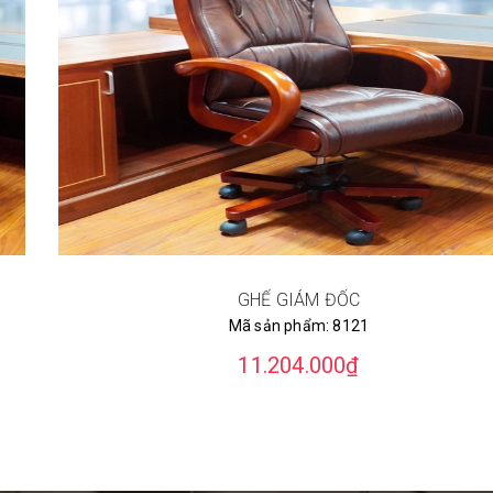
GHẾ GIÁM ĐỐC
Mã sản phẩm:
8121
11.204.000₫