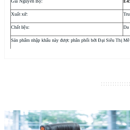
Giá Nguyên Bộ:
E4
Xuất xứ:
Tr
Chất liệu:
Da 
Sản phẩm nhập khẩu này được phân phối bởi Đại Siêu Thị Mê