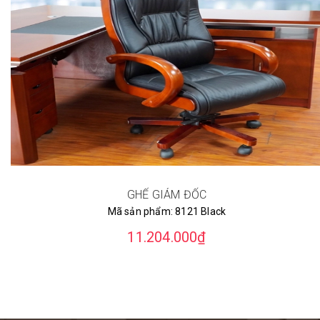
GHẾ GIÁM ĐỐC
Mã sản phẩm:
8121 Black
11.204.000₫