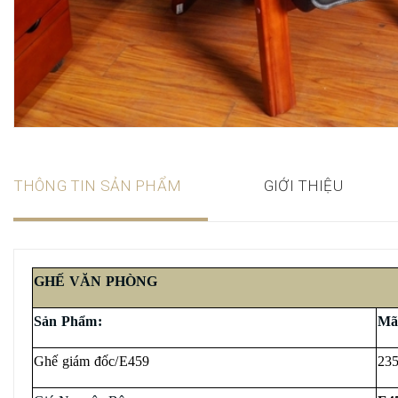
THÔNG TIN SẢN PHẨM
GIỚI THIỆU
GHẾ VĂN PHÒNG
Sản Phẩm:
Mã
Ghế giám đốc/E459
23