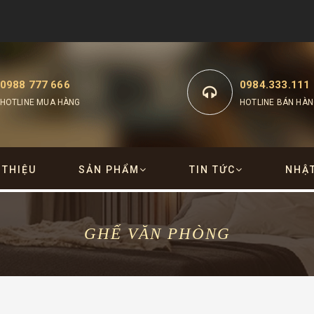
0988 777 666
0984.333.111
HOTLINE MUA HÀNG
HOTLINE BÁN HÀN
 THIỆU
SẢN PHẨM
TIN TỨC
NHẬ
GHẾ VĂN PHÒNG