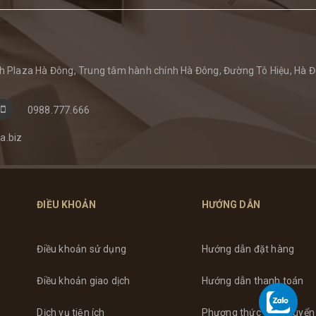
 Plaza Hà Đông, Trung tâm hành chính Hà Đông, Đường Tô Hiệu, Hà Đ
0988.777.666
a.biz
ĐIỀU KHOẢN
HƯỚNG DẪN
Điều khoản sử dụng
Hướng dẫn đặt hàng
Điều khoản giao dịch
Hướng dẫn thanh toán
Dịch vụ tiện ích
Phương thức vận chuyển