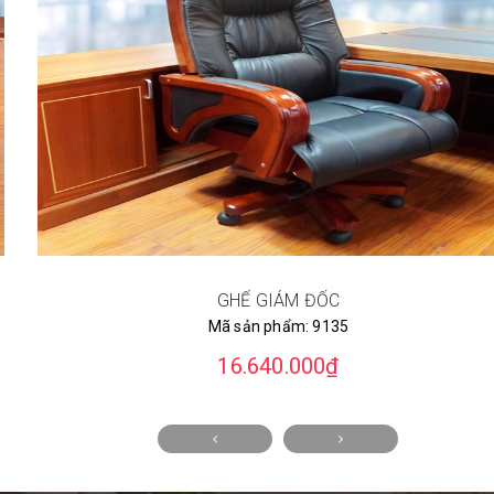
GHẾ GIÁM ĐỐC
Mã sản phẩm:
9135
16.640.000₫