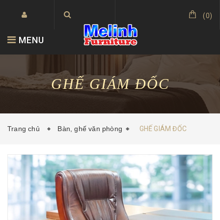
(
0
)
MENU
GHẾ GIÁM ĐỐC
Trang chủ
Bàn, ghế văn phòng
GHẾ GIÁM ĐỐC