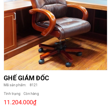
GHẾ GIÁM ĐỐC
Mã sản phẩm:
8121
Tình trạng:
Còn hàng
11.204.000₫