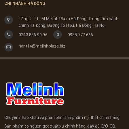
CHI NHÁNH HÀ ĐÔNG
Tầng 2, TTTM Melinh Plaza Hà Đông, Trung tâm hành
chính Hà Đông, Đường Tô Hiệu, Hà Đông, Hà Nội
0243.886.99.96
0988.777.666
hant14@melinhplaza.biz
Chuyên nhập khẩu và phân phối sản phẩm nội thất chính hãng
Sản phẩm có nguồn gốc xuất xứ chính hãng, đầy đủ C/O, CQ.