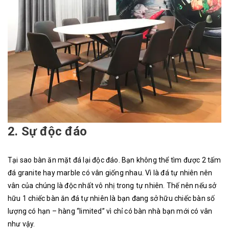
2. Sự độc đáo
Tại sao bàn ăn mặt đá lại độc đáo. Bạn không thể tìm được 2 tấm
đá granite hay marble có vân giống nhau. Vì là đá tự nhiên nên
vân của chúng là độc nhất vô nhị trong tự nhiên. Thế nên nếu sở
hữu 1 chiếc bàn ăn đá tự nhiên là bạn đang sở hữu chiếc bàn số
lượng có hạn – hàng “limited” vì chỉ có bàn nhà bạn mới có vân
như vậy.