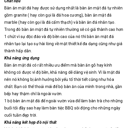
Chất liệu
Bàn ăn mặt đá hay được sử dụng nhất là bàn ăn mặt đá tự nhiên
gồm granite ( hay còn gọi là đá hoa cương), bàn ăn mặt đá
marble (hay còn gọi là đá cẩm thạch) và bàn ăn đá nhân tạo.
Trong đó bàn ăn mặt đá tự nhiên thường sẽ có giá thành cao hơn
1 chút vì sự độc đáo và độ bền cao của nó thì bàn ăn mặt đá
nhân tạo lại tạo sự hài lòng về mặt thiết kế đa dạng cũng như giá
thành hấp dẫn.
Khả năng ứng dụng
Bàn ăn mặt đá có rất nhiều ưu điểm mà bàn ăn gỗ hay kính
không có được vì độ bền, khả năng dễ dàng vệ sinh. Vì là mặt đá
nên nó không bị ảnh hưởng bởi yếu tố thời tiết cũng như hóa
chất. Bạn có thể thoải mái để bộ bàn ăn của mình trong nhà, gần
bếp hay thậm chí là ngoài vườn.
1 bộ bàn ăn mặt đá để ngoài vườn vừa để làm bàn trà cho những
buổi tối đầy sao hay làm bàn tiệc BBQ sôi động cho những ngày
cuối tuần đẹp trời.
Khả năng kết hợp đồ nội thất