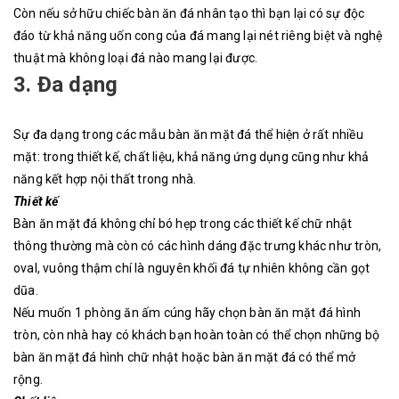
Còn nếu sở hữu chiếc bàn ăn đá nhân tạo thì bạn lại có sự độc
đáo từ khả năng uốn cong của đá mang lại nét riêng biệt và nghệ
thuật mà không loại đá nào mang lại được.
3. Đa dạng
Sự đa dạng trong các mẫu bàn ăn mặt đá thể hiện ở rất nhiều
mặt: trong thiết kế, chất liệu, khả năng ứng dụng cũng như khả
năng kết hợp nội thất trong nhà.
Thiết kế
Bàn ăn mặt đá không chỉ bó hẹp trong các thiết kế chữ nhật
thông thường mà còn có các hình dáng đặc trưng khác như tròn,
oval, vuông thậm chí là nguyên khối đá tự nhiên không cần gọt
dũa.
Nếu muốn 1 phòng ăn ấm cúng hãy chọn bàn ăn mặt đá hình
tròn, còn nhà hay có khách bạn hoàn toàn có thể chọn những bộ
bàn ăn mặt đá hình chữ nhật hoặc bàn ăn mặt đá có thể mở
rộng.