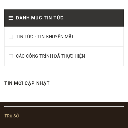
DANH MỤC TIN TỨC
TIN TỨC - TIN KHUYẾN MÃI
CÁC CÔNG TRÌNH ĐÃ THỰC HIỆN
TIN MỚI CẬP NHẬT
TRỤ SỞ