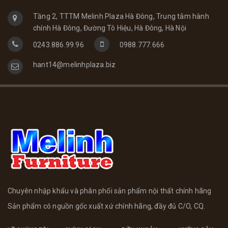
Tầng 2, TTTM Melinh Plaza Hà Đông, Trung tâm hành
chính Hà Đông, Đường Tô Hiệu, Hà Đông, Hà Nội
0243.886.99.96
0988.777.666
hant14@melinhplaza.biz
Chuyên nhập khẩu và phân phối sản phẩm nội thất chính hãng
Sản phẩm có nguồn gốc xuất xứ chính hãng, đầy đủ C/O, CQ.