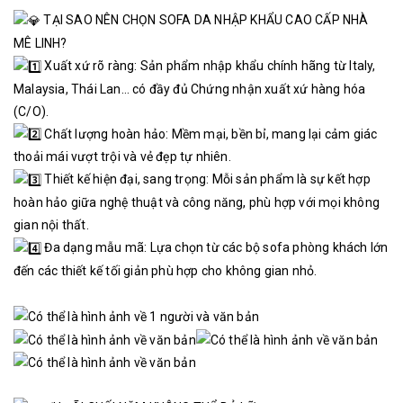
TẠI SAO NÊN CHỌN SOFA DA NHẬP KHẨU CAO CẤP NHÀ
MÊ LINH?
Xuất xứ rõ ràng: Sản phẩm nhập khẩu chính hãng từ Italy,
Malaysia, Thái Lan… có đầy đủ Chứng nhận xuất xứ hàng hóa
(C/O).
Chất lượng hoàn hảo: Mềm mại, bền bỉ, mang lại cảm giác
thoải mái vượt trội và vẻ đẹp tự nhiên.
Thiết kế hiện đại, sang trọng: Mỗi sản phẩm là sự kết hợp
hoàn hảo giữa nghệ thuật và công năng, phù hợp với mọi không
gian nội thất.
Đa dạng mẫu mã: Lựa chọn từ các bộ sofa phòng khách lớn
đến các thiết kế tối giản phù hợp cho không gian nhỏ.