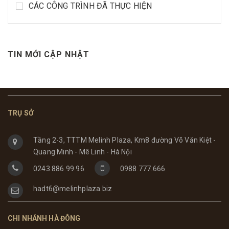
CÁC CÔNG TRÌNH ĐÃ THỰC HIỆN
TIN MỚI CẬP NHẬT
TRỤ SỞ
Tầng 2-3, TTTM Melinh Plaza, Km8 đường Võ Văn Kiệt -
Quang Minh - Mê Linh - Hà Nội
0243.886.99.96
0988.777.666
hadt6@melinhplaza.biz
CHI NHÁNH HÀ ĐÔNG