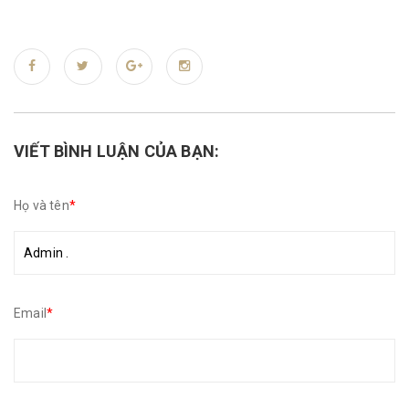
VIẾT BÌNH LUẬN CỦA BẠN:
Họ và tên
*
Email
*