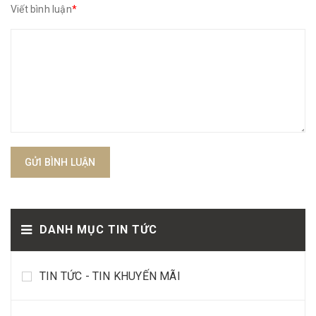
Viết bình luận
*
GỬI BÌNH LUẬN
DANH MỤC TIN TỨC
TIN TỨC - TIN KHUYẾN MÃI