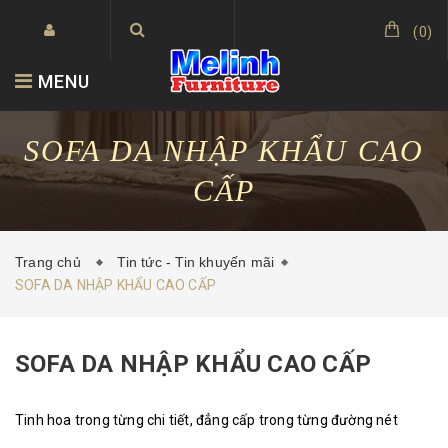
(
0
)
MENU
SOFA DA NHẬP KHẨU CAO
CẤP
Trang chủ
Tin tức - Tin khuyến mãi
SOFA DA NHẬP KHẨU CAO CẤP
SOFA DA NHẬP KHẨU CAO CẤP
Tinh hoa trong từng chi tiết, đẳng cấp trong từng đường nét