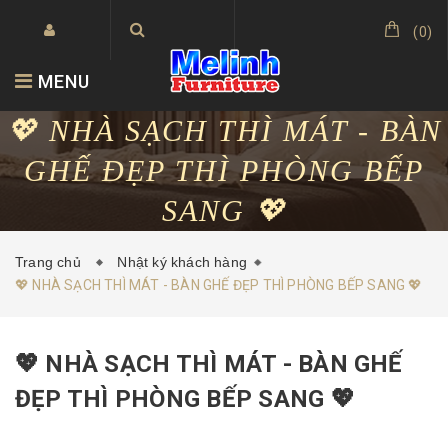
(
0
)
MENU
💖 NHÀ SẠCH THÌ MÁT - BÀN
GHẾ ĐẸP THÌ PHÒNG BẾP
SANG 💖
Trang chủ
Nhật ký khách hàng
💖 NHÀ SẠCH THÌ MÁT - BÀN GHẾ ĐẸP THÌ PHÒNG BẾP SANG 💖
💖 NHÀ SẠCH THÌ MÁT - BÀN GHẾ
ĐẸP THÌ PHÒNG BẾP SANG 💖