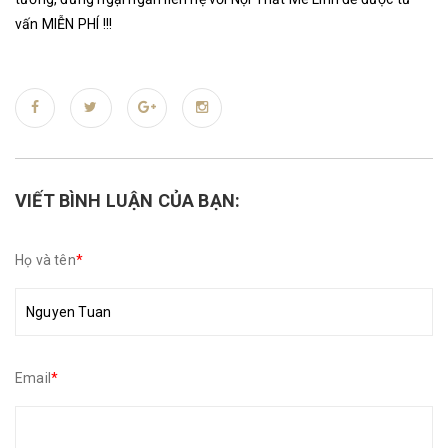
vấn MIỄN PHÍ !!!
VIẾT BÌNH LUẬN CỦA BẠN:
Họ và tên
*
Email
*