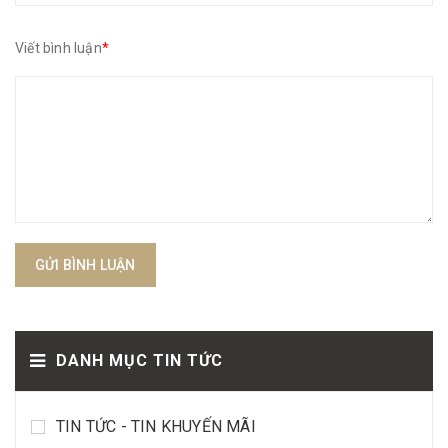
Viết bình luận
*
GỬI BÌNH LUẬN
DANH MỤC TIN TỨC
TIN TỨC - TIN KHUYẾN MÃI