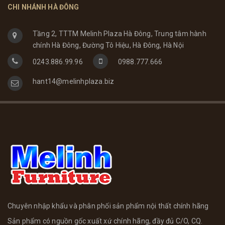
CHI NHÁNH HÀ ĐÔNG
Tầng 2, TTTM Melinh Plaza Hà Đông, Trung tâm hành
chính Hà Đông, Đường Tô Hiệu, Hà Đông, Hà Nội
0243.886.99.96
0988.777.666
hant14@melinhplaza.biz
Chuyên nhập khẩu và phân phối sản phẩm nội thất chính hãng
Sản phẩm có nguồn gốc xuất xứ chính hãng, đầy đủ C/O, CQ.