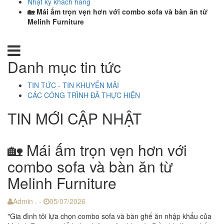
Nhật ký khách hàng
🏡 Mái ấm trọn vẹn hơn với combo sofa và bàn ăn từ
Melinh Furniture
Danh mục tin tức
TIN TỨC - TIN KHUYẾN MÃI
CÁC CÔNG TRÌNH ĐÃ THỰC HIỆN
TIN MỚI CẬP NHẬT
🏡 Mái ấm trọn vẹn hơn với
combo sofa và bàn ăn từ
Melinh Furniture
Admin . -
05/07/2026
"Gia đình tôi lựa chọn combo sofa và bàn ghế ăn nhập khẩu của