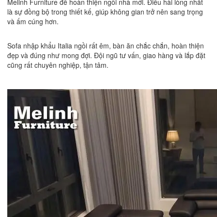
Melinh Furniture để hoàn thiện ngôi nhà mới. Điều hài lòng nhất
là sự đồng bộ trong thiết kế, giúp không gian trở nên sang trọng
và ấm cúng hơn.
Sofa nhập khẩu Italia ngồi rất êm, bàn ăn chắc chắn, hoàn thiện
đẹp và đúng như mong đợi. Đội ngũ tư vấn, giao hàng và lắp đặt
cũng rất chuyên nghiệp, tận tâm.