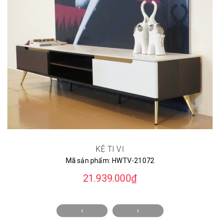
KỆ TI VI
Mã sản phẩm:
HWTV-21072
21.939.000₫