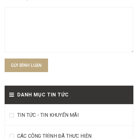
GỬI BÌNH LUẬN
DANH MỤC TIN TỨC
TIN TỨC - TIN KHUYẾN MÃI
CÁC CÔNG TRÌNH ĐÃ THỰC HIỆN