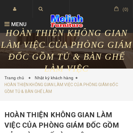
(
0
)
MENU
HOÀN THIỆN KHÔNG GIAN
LÀM VIỆC CỦA PHÒNG GIÁM
ĐỐC GỒM TỦ & BÀN GHẾ
LÀM VIỆC
Trang chủ
Nhật ký khách hàng
HOÀN THIỆN KHÔNG GIAN LÀM VIỆC CỦA PHÒNG GIÁM ĐỐC
GỒM TỦ & BÀN GHẾ LÀM
HOÀN THIỆN KHÔNG GIAN LÀM
VIỆC CỦA PHÒNG GIÁM ĐỐC GỒM