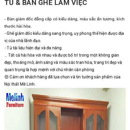
TỦ & BÀN GHẾ LÀM VIỆC
- Bàn giám đốc đẳng cấp có kiểu dáng, màu sắc ấn tượng, kích
thước hài hòa.
- Ghế giám đốc kiểu dáng sang trọng, uy phong thể hiện được địa
vị của nhà lãnh đạo.
- Tủ tài liệu hiện đại và đa năng.
... Tất cả hài hòa với nhau và được bố trí trong một không gian
đẹp, thoáng mở, ánh sáng và màu sắc tran hòa, trang trí đẹp và
quan trọng là hợp mệnh với chủ nhân căn phòng.
😍 Cảm ơn khách hàng đã lựa chọn và tin tưởng sản phẩm của
Nội thất Mê Linh.