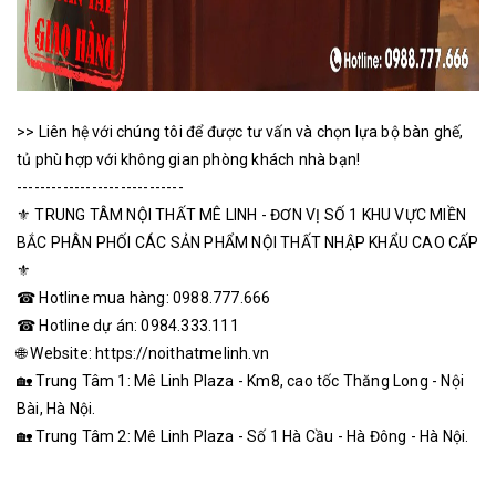
>> Liên hệ với chúng tôi để được tư vấn và chọn lựa bộ bàn ghế,
tủ phù hợp với không gian phòng khách nhà bạn!
-----------------------------
⚜ TRUNG TÂM NỘI THẤT MÊ LINH - ĐƠN VỊ SỐ 1 KHU VỰC MIỀN
BẮC PHÂN PHỐI CÁC SẢN PHẨM NỘI THẤT NHẬP KHẨU CAO CẤP
⚜
☎ Hotline mua hàng: 0988.777.666
☎ Hotline dự án: 0984.333.111
🌐 Website: https://noithatmelinh.vn
🏡 Trung Tâm 1: Mê Linh Plaza - Km8, cao tốc Thăng Long - Nội
Bài, Hà Nội.
🏡 Trung Tâm 2: Mê Linh Plaza - Số 1 Hà Cầu - Hà Đông - Hà Nội.