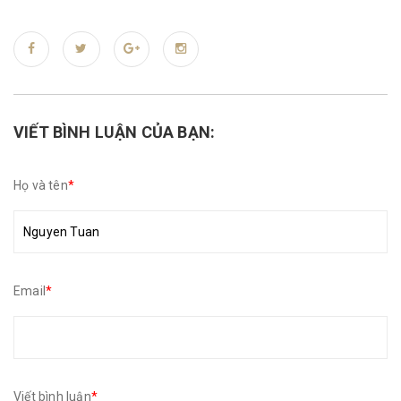
VIẾT BÌNH LUẬN CỦA BẠN:
Họ và tên
*
Email
*
Viết bình luận
*