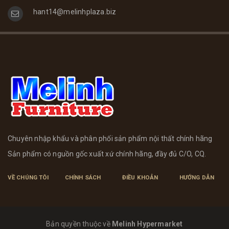
hant14@melinhplaza.biz
Chuyên nhập khẩu và phân phối sản phẩm nội thất chính hãng
Sản phẩm có nguồn gốc xuất xứ chính hãng, đầy đủ C/O, CQ.
VỀ CHÚNG TÔI
CHÍNH SÁCH
ĐIỀU KHOẢN
HƯỚNG DẪN
Bản quyền thuộc về
Melinh Hypermarket