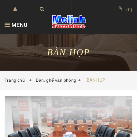
(
0
)
MENU
BÀN HỌP
Trang chủ
Bàn, ghế văn phòng
BÀN HỌP