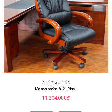
GHẾ GIÁM ĐỐC
Mã sản phẩm:
8121 Black
11.204.000₫