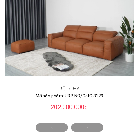
BỘ SOFA
Mã sản phẩm:
URBINO/CatC 3179
202.000.000₫